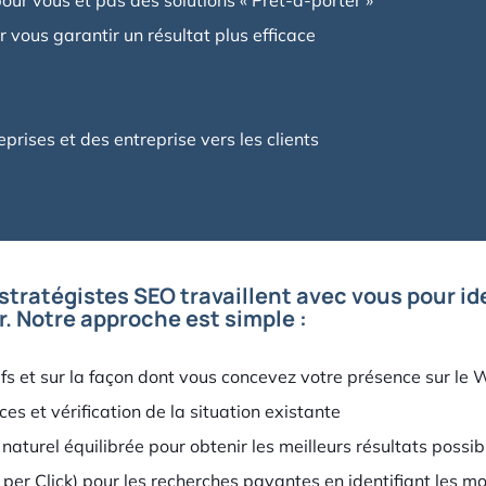
ur vous et pas des solutions « Prêt-à-porter »
r vous garantir un résultat plus efficace
prises et des entreprise vers les clients
tratégistes SEO travaillent avec vous pour ide
. Notre approche est simple :
tifs et sur la façon dont vous concevez votre présence sur le
es et vérification de la situation existante
turel équilibrée pour obtenir les meilleurs résultats possib
er Click) pour les recherches payantes en identifiant les mot