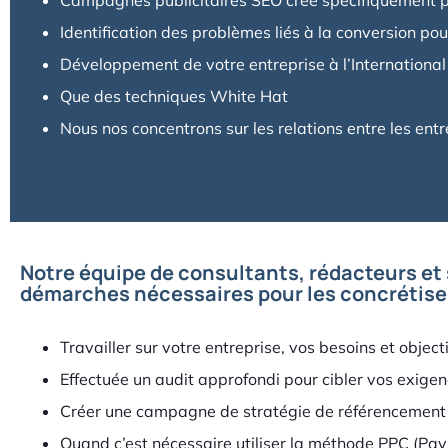
Campagnes publicitaires SEO crée spécifiquement po
Identification des problèmes liés à la conversion pou
Développement de votre entreprise à l’International
Que des techniques White Hat
Nous nos concentrons sur les relations entre les entre
Notre équipe de consultants, rédacteurs et s
démarches nécessaires pour les concrétiser
Travailler sur votre entreprise, vos besoins et objec
Effectuée un audit approfondi pour cibler vos exigenc
Créer une campagne de stratégie de référencement na
Quand c’est nécessaire utiliser la méthode PPC (Pay p