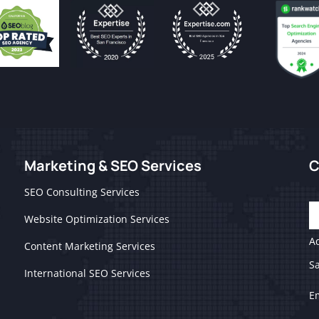
Marketing & SEO Services
C
SEO Consulting Services
Website Optimization Services
Ad
Content Marketing Services
S
International SEO Services
E