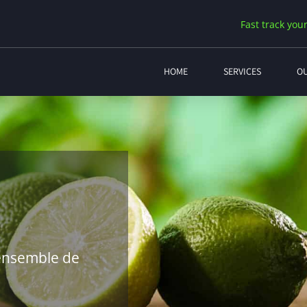
Fast track your
HOME
SERVICES
O
 ensemble de